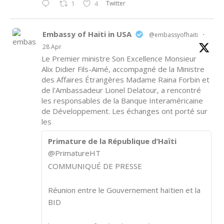
Twitter
1
4
Embassy of Haiti in USA
@embassyofhaiti
·
28 Apr
Le Premier ministre Son Excellence Monsieur
Alix Didier Fils-Aimé, accompagné de la Ministre
des Affaires Étrangères Madame Raina Forbin et
de l'Ambassadeur Lionel Delatour, a rencontré
les responsables de la Banque Interaméricaine
de Développement. Les échanges ont porté sur
les
Primature de la République d’Haïti
@PrimatureHT
COMMUNIQUÉ DE PRESSE
Réunion entre le Gouvernement haïtien et la
BID