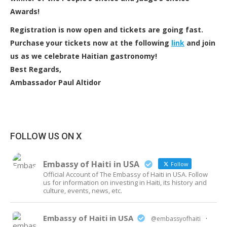
Awards!
Registration is now open and tickets are going fast.
Purchase your tickets now at the following
link
and join
us as we celebrate Haitian gastronomy!
Best Regards,
Ambassador Paul Altidor
FOLLOW US ON X
Embassy of Haiti in USA
Follow
Official Account of The Embassy of Haiti in USA. Follow
us for information on investing in Haiti, its history and
culture, events, news, etc.
Embassy of Haiti in USA
@embassyofhaiti
·