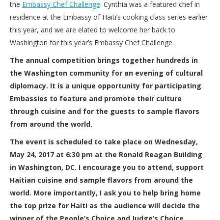
the
Embassy Chef Challenge
. Cynthia was a featured chef in
residence at the Embassy of Haiti’s cooking class series earlier
this year, and we are elated to welcome her back to
Washington for this year’s Embassy Chef Challenge.
The annual competition brings together hundreds in
the Washington community for an evening of cultural
diplomacy. It is a unique opportunity for participating
Embassies to feature and promote their culture
through cuisine and for the guests to sample flavors
from around the world.
The event is scheduled to take place on
Wednesday,
May 24, 2017 at 6:30 pm
at the Ronald Reagan Building
in Washington, DC. I encourage you to attend, support
Haitian cuisine and sample flavors from around the
world. More importantly, I ask you to help bring home
the top prize for Haiti as the audience will decide the
winner of the People’s Choice and Judge’s Choice