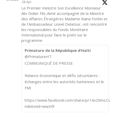
28 Apr
Le Premier ministre Son Excellence Monsieur
Alix Didier Fils-Aimé accompagné de la Ministre
des Affaires Étrangères Madame Raina Forbin et
de l'Ambassadeur Lionel Delatour, ont rencontré
les responsables du Fonds Monétaire
International pour faire le point sur le
programme
Primature de la République d’Haïti
@PrimatureHT
COMMUNIQUÉ DE PRESSE
Relance économique et défis sécuritaires :
échanges entre les autorités haïtiennes et le
FMI
https://www.facebook.com/share/p/1AvZ6mLCvk/
mibextid=wwXIfr