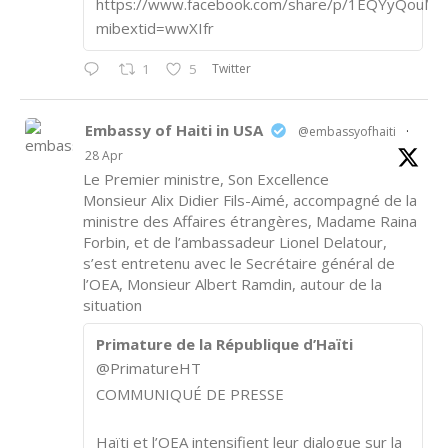
https://www.facebook.com/share/p/1EQYyQouM7
mibextid=wwXIfr
Twitter
1
5
Embassy of Haiti in USA
@embassyofhaiti
·
28 Apr
Le Premier ministre, Son Excellence
Monsieur Alix Didier Fils-Aimé, accompagné de la
ministre des Affaires étrangères, Madame Raina
Forbin, et de l’ambassadeur Lionel Delatour,
s’est entretenu avec le Secrétaire général de
l’OEA, Monsieur Albert Ramdin, autour de la
situation
Primature de la République d’Haïti
@PrimatureHT
COMMUNIQUÉ DE PRESSE
Haïti et l’OEA intensifient leur dialogue sur la