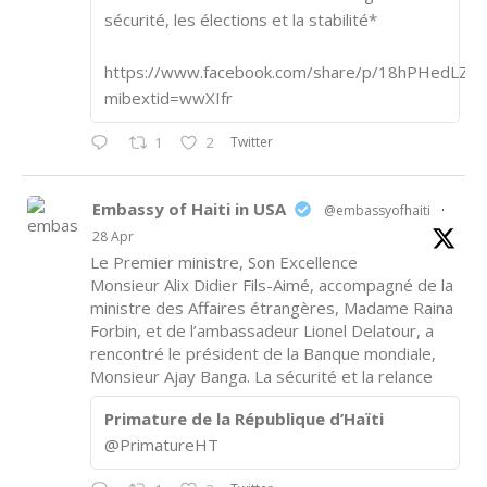
sécurité, les élections et la stabilité*
https://www.facebook.com/share/p/18hPHedLZA/
mibextid=wwXIfr
Twitter
1
2
Embassy of Haiti in USA
@embassyofhaiti
·
28 Apr
Le Premier ministre, Son Excellence
Monsieur Alix Didier Fils-Aimé, accompagné de la
ministre des Affaires étrangères, Madame Raina
Forbin, et de l’ambassadeur Lionel Delatour, a
rencontré le président de la Banque mondiale,
Monsieur Ajay Banga. La sécurité et la relance
Primature de la République d’Haïti
@PrimatureHT