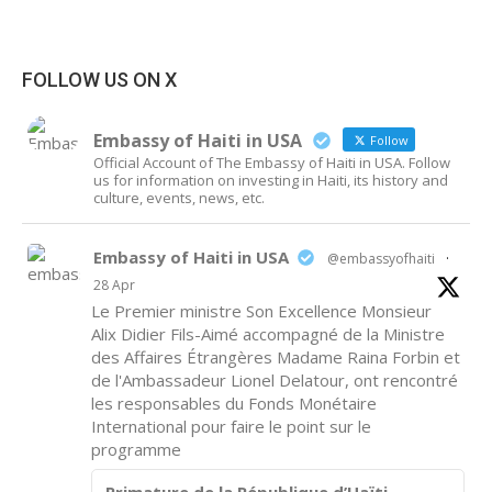
FOLLOW US ON X
Embassy of Haiti in USA
Follow
Official Account of The Embassy of Haiti in USA. Follow
us for information on investing in Haiti, its history and
culture, events, news, etc.
Embassy of Haiti in USA
@embassyofhaiti
·
28 Apr
Le Premier ministre Son Excellence Monsieur
Alix Didier Fils-Aimé accompagné de la Ministre
des Affaires Étrangères Madame Raina Forbin et
de l'Ambassadeur Lionel Delatour, ont rencontré
les responsables du Fonds Monétaire
International pour faire le point sur le
programme