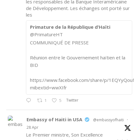
les responsables de la Banque Interaméricaine
de Développement. Les échanges ont porté sur
les
Primature de la République d’Haïti
@PrimatureHT
COMMUNIQUÉ DE PRESSE
Réunion entre le Gouvernement haïtien et la
BID
https://www.facebook.com/share/p/1EQYyQouM7
mibextid=wwXIfr
Twitter
1
5
Embassy of Haiti in USA
@embassyofhaiti
·
28 Apr
Le Premier ministre, Son Excellence