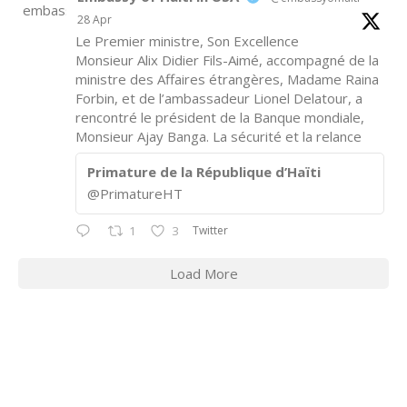
28 Apr
Le Premier ministre, Son Excellence
Monsieur Alix Didier Fils-Aimé, accompagné de la
ministre des Affaires étrangères, Madame Raina
Forbin, et de l’ambassadeur Lionel Delatour, a
rencontré le président de la Banque mondiale,
Monsieur Ajay Banga. La sécurité et la relance
Primature de la République d’Haïti
@PrimatureHT
Twitter
1
3
Load More