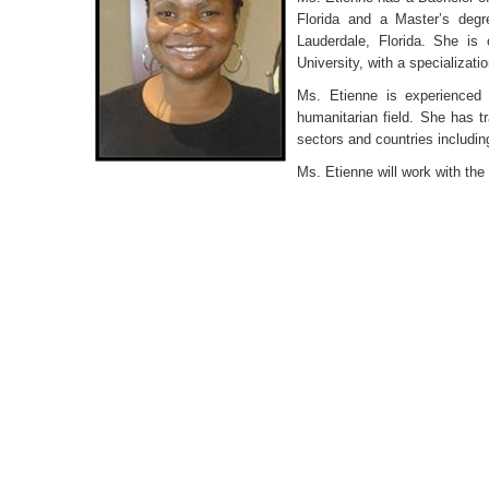
Florida and a Master’s deg
Lauderdale, Florida. She is
University, with a specializati
Ms. Etienne is experienced 
humanitarian field. She has t
sectors and countries includin
Ms. Etienne will work with the