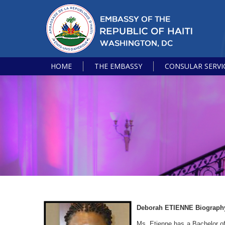
HOME
THE EMBASSY
CONSULAR SERVI
Deborah ETIENNE Biograph
Ms. Etienne has a Bachelor of