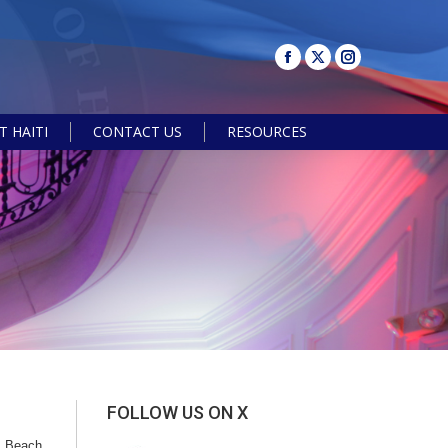
 HAITI
CONTACT US
RESOURCES
Search:
FOLLOW US ON X
m Beach,