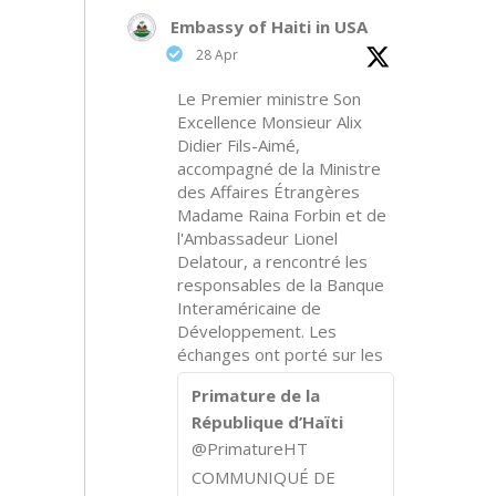
Embassy of Haiti in USA
28 Apr
Le Premier ministre Son
Excellence Monsieur Alix
Didier Fils-Aimé,
accompagné de la Ministre
des Affaires Étrangères
Madame Raina Forbin et de
l'Ambassadeur Lionel
Delatour, a rencontré les
responsables de la Banque
Interaméricaine de
Développement. Les
échanges ont porté sur les
Primature de la
République d’Haïti
@PrimatureHT
COMMUNIQUÉ DE