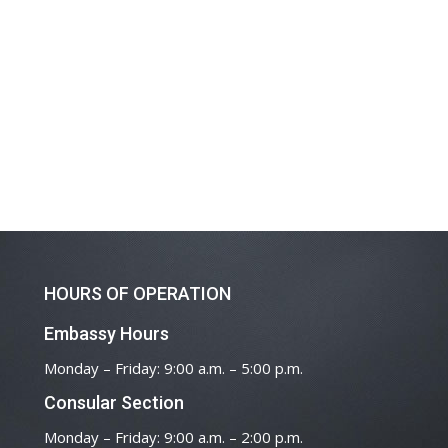
HOURS OF OPERATION
Embassy Hours
Monday – Friday: 9:00 a.m. – 5:00 p.m.
Consular Section
Monday – Friday: 9:00 a.m. – 2:00 p.m.