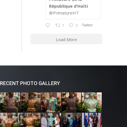
République d’Haïti
@PrimatureHT
Twitter
1
3
Load More
RECENT PHOTO GALLERY