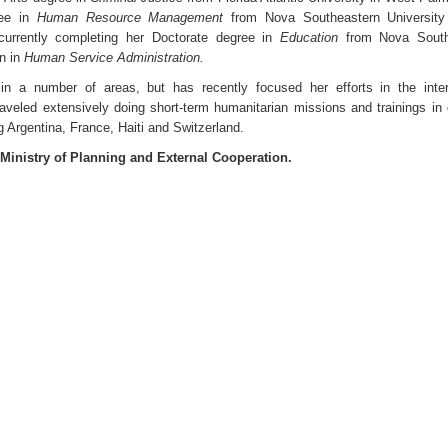
ree in
Human Resource Management
from Nova Southeastern University 
 currently completing her Doctorate degree in
Education
from Nova South
on in
Human Service Administration.
in a number of areas, but has recently focused her efforts in the inter
raveled extensively doing short-term humanitarian missions and trainings in d
g Argentina, France, Haiti and Switzerland.
Ministry of Planning and External Cooperation.