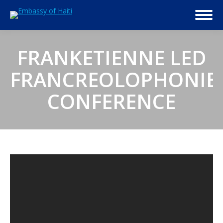
FRANKETIENNE LED
FRANCREOLOPHONIE
CONFERENCE