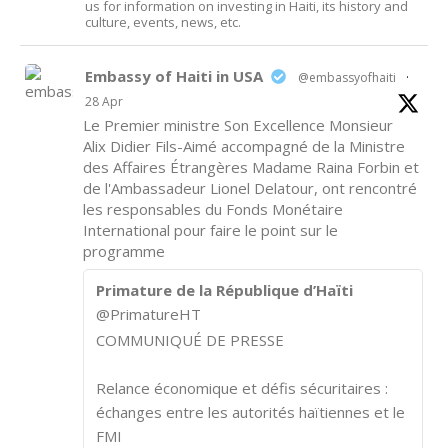
us for information on investing in Haiti, its history and
culture, events, news, etc.
Embassy of Haiti in USA
@embassyofhaiti
·
28 Apr
Le Premier ministre Son Excellence Monsieur
Alix Didier Fils-Aimé accompagné de la Ministre
des Affaires Étrangères Madame Raina Forbin et
de l'Ambassadeur Lionel Delatour, ont rencontré
les responsables du Fonds Monétaire
International pour faire le point sur le
programme
Primature de la République d’Haïti
@PrimatureHT
COMMUNIQUÉ DE PRESSE
Relance économique et défis sécuritaires :
échanges entre les autorités haïtiennes et le
FMI