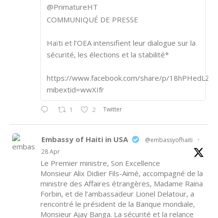
@PrimatureHT
COMMUNIQUÉ DE PRESSE
Haïti et l’OEA intensifient leur dialogue sur la
sécurité, les élections et la stabilité*
https://www.facebook.com/share/p/18hPHedLZA/
mibextid=wwXIfr
Twitter
1
2
Embassy of Haiti in USA
@embassyofhaiti
·
28 Apr
Le Premier ministre, Son Excellence
Monsieur Alix Didier Fils-Aimé, accompagné de la
ministre des Affaires étrangères, Madame Raina
Forbin, et de l’ambassadeur Lionel Delatour, a
rencontré le président de la Banque mondiale,
Monsieur Ajay Banga. La sécurité et la relance