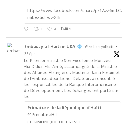
https://www.facebook.com/share/p/1AvZ6mLCvk/
mibextid=wwXIfr
Twitter
1
4
Embassy of Haiti in USA
@embassyofhaiti
·
28 Apr
Le Premier ministre Son Excellence Monsieur
Alix Didier Fils-Aimé, accompagné de la Ministre
des Affaires Étrangères Madame Raina Forbin et
de l'Ambassadeur Lionel Delatour, a rencontré
les responsables de la Banque Interaméricaine
de Développement. Les échanges ont porté sur
les
Primature de la République d’Haïti
@PrimatureHT
COMMUNIQUÉ DE PRESSE