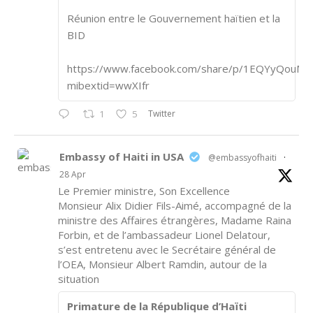
Réunion entre le Gouvernement haïtien et la
BID
https://www.facebook.com/share/p/1EQYyQouM7
mibextid=wwXIfr
Twitter
1
5
Embassy of Haiti in USA
@embassyofhaiti
·
28 Apr
Le Premier ministre, Son Excellence
Monsieur Alix Didier Fils-Aimé, accompagné de la
ministre des Affaires étrangères, Madame Raina
Forbin, et de l’ambassadeur Lionel Delatour,
s’est entretenu avec le Secrétaire général de
l’OEA, Monsieur Albert Ramdin, autour de la
situation
Primature de la République d’Haïti