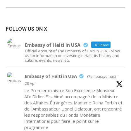
album:
FOLLOW US ON X
Embassy of Haiti in USA
Follow
Official Account of The Embassy of Haiti in USA. Follow
us for information on investing in Haiti, its history and
culture, events, news, etc.
Embassy of Haiti in USA
@embassyofhaiti
·
28 Apr
Le Premier ministre Son Excellence Monsieur
Alix Didier Fils-Aimé accompagné de la Ministre
des Affaires Étrangères Madame Raina Forbin et
de l'Ambassadeur Lionel Delatour, ont rencontré
les responsables du Fonds Monétaire
International pour faire le point sur le
programme