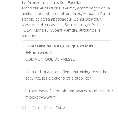
Le Premier ministre, Son Excellence
Monsieur Alix Didier Fils-Aimé, accompagné de la
ministre des Affaires étrangères, Madame Raina
Forbin, et de l’ambassadeur Lionel Delatour,
s’est entretenu avec le Secrétaire général de
l’OEA, Monsieur Albert Ramdin, autour de la
situation
Primature de la République d’Haïti
@PrimatureHT
COMMUNIQUÉ DE PRESSE
Haïti et l’OEA intensifient leur dialogue sur la
sécurité, les élections et la stabilité*
https://www.facebook.com/share/p/18hPHedLZA/
mibextid=wwXIfr
Twitter
1
2