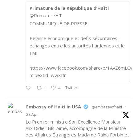
Primature de la République d’Haïti
@PrimatureHT
COMMUNIQUÉ DE PRESSE
Relance économique et défis sécuritaires :
échanges entre les autorités haïtiennes et le
FMI
https://www.facebook.com/share/p/1AvZ6mLCvk/
mibextid=wwXIfr
Twitter
1
4
Embassy of Haiti in USA
@embassyofhaiti
·
28 Apr
Le Premier ministre Son Excellence Monsieur
Alix Didier Fils-Aimé, accompagné de la Ministre
des Affaires Étrangères Madame Raina Forbin et