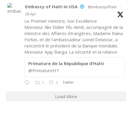
Embassy of Haiti in USA
@embassyofhaiti
·
28 Apr
Le Premier ministre, Son Excellence
Monsieur Alix Didier Fils-Aimé, accompagné de la
ministre des Affaires étrangères, Madame Raina
Forbin, et de l’ambassadeur Lionel Delatour, a
rencontré le président de la Banque mondiale,
Monsieur Ajay Banga. La sécurité et la relance
Primature de la République d’Haïti
@PrimatureHT
Twitter
1
3
Load More