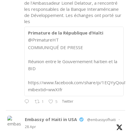
de l'Ambassadeur Lionel Delatour, a rencontré
les responsables de la Banque Interaméricaine
de Développement. Les échanges ont porté sur
les
Primature de la République d’Haïti
@PrimatureHT
COMMUNIQUÉ DE PRESSE
Réunion entre le Gouvernement haïtien et la
BID
https://www.facebook.com/share/p/1EQYyQouM7
mibextid=wwXIfr
Twitter
1
5
Embassy of Haiti in USA
@embassyofhaiti
·
28 Apr