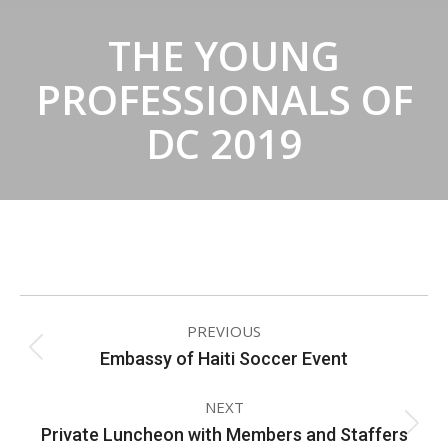
THE YOUNG
PROFESSIONALS OF
DC 2019
ALBUM
PREVIOUS
NAVIGATION
Embassy of Haiti Soccer Event
Previous
album:
NEXT
Private Luncheon with Members and Staffers
Next