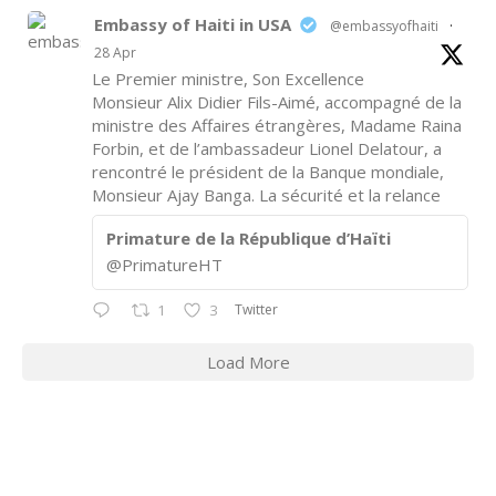
Embassy of Haiti in USA
@embassyofhaiti
·
28 Apr
Le Premier ministre, Son Excellence
Monsieur Alix Didier Fils-Aimé, accompagné de la
ministre des Affaires étrangères, Madame Raina
Forbin, et de l’ambassadeur Lionel Delatour, a
rencontré le président de la Banque mondiale,
Monsieur Ajay Banga. La sécurité et la relance
Primature de la République d’Haïti
@PrimatureHT
Twitter
1
3
Load More