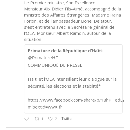
Le Premier ministre, Son Excellence
Monsieur Alix Didier Fils-Aimé, accompagné de la
ministre des Affaires étrangères, Madame Raina
Forbin, et de l’ambassadeur Lionel Delatour,
s’est entretenu avec le Secrétaire général de
l’OEA, Monsieur Albert Ramdin, autour de la
situation
Primature de la République d’Haïti
@PrimatureHT
COMMUNIQUÉ DE PRESSE
Haïti et l’OEA intensifient leur dialogue sur la
sécurité, les élections et la stabilité*
https://www.facebook.com/share/p/18hPHedLZA/
mibextid=wwXIfr
Twitter
1
2