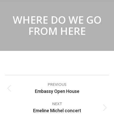
WHERE DO WE GO
FROM HERE
ALBUM
PREVIOUS
NAVIGATION
Embassy Open House
Previous
album:
NEXT
Emeline Michel concert
Next