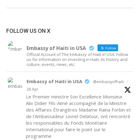
album:
FOLLOW US ON X
Embassy of Haiti in USA
Follow
Official Account of The Embassy of Haiti in USA. Follow
us for information on investing in Haiti, its history and
culture, events, news, etc.
Embassy of Haiti in USA
@embassyofhaiti
·
28 Apr
Le Premier ministre Son Excellence Monsieur
Alix Didier Fils-Aimé accompagné de la Ministre
des Affaires Étrangères Madame Raina Forbin et
de l'Ambassadeur Lionel Delatour, ont rencontré
les responsables du Fonds Monétaire
International pour faire le point sur le
programme