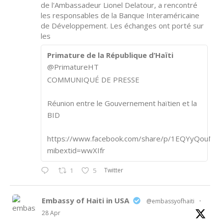
de l'Ambassadeur Lionel Delatour, a rencontré
les responsables de la Banque Interaméricaine
de Développement. Les échanges ont porté sur
les
Primature de la République d’Haïti
@PrimatureHT
COMMUNIQUÉ DE PRESSE
Réunion entre le Gouvernement haïtien et la
BID
https://www.facebook.com/share/p/1EQYyQouM7
mibextid=wwXIfr
Twitter
1
5
Embassy of Haiti in USA
@embassyofhaiti
·
28 Apr