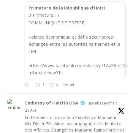
Primature de la République d’Haïti
@PrimatureHT
COMMUNIQUÉ DE PRESSE
Relance économique et défis sécuritaires :
échanges entre les autorités haïtiennes et le
FMI
https://www.facebook.com/share/p/1AvZ6mLCvk/
mibextid=wwXIfr
Twitter
1
4
Embassy of Haiti in USA
@embassyofhaiti
·
28 Apr
Le Premier ministre Son Excellence Monsieur
Alix Didier Fils-Aimé, accompagné de la Ministre
des Affaires Étrangères Madame Raina Forbin et