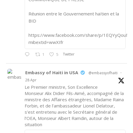
Réunion entre le Gouvernement haïtien et la
BID
https://www.facebook.com/share/p/1EQYyQouM7
mibextid=wwXIfr
Twitter
1
5
Embassy of Haiti in USA
@embassyofhaiti
·
28 Apr
Le Premier ministre, Son Excellence
Monsieur Alix Didier Fils-Aimé, accompagné de la
ministre des Affaires étrangères, Madame Raina
Forbin, et de l’ambassadeur Lionel Delatour,
s’est entretenu avec le Secrétaire général de
l’OEA, Monsieur Albert Ramdin, autour de la
situation