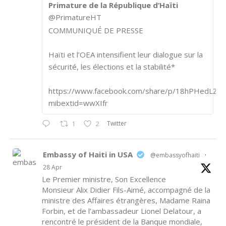
Primature de la République d’Haïti
@PrimatureHT
COMMUNIQUÉ DE PRESSE
Haïti et l’OEA intensifient leur dialogue sur la
sécurité, les élections et la stabilité*
https://www.facebook.com/share/p/18hPHedLZA/
mibextid=wwXIfr
Twitter
1
2
Embassy of Haiti in USA
@embassyofhaiti
·
28 Apr
Le Premier ministre, Son Excellence
Monsieur Alix Didier Fils-Aimé, accompagné de la
ministre des Affaires étrangères, Madame Raina
Forbin, et de l’ambassadeur Lionel Delatour, a
rencontré le président de la Banque mondiale,