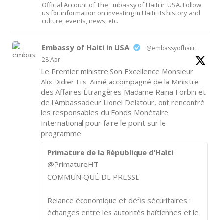
Official Account of The Embassy of Haiti in USA. Follow
us for information on investing in Haiti, its history and
culture, events, news, etc.
Embassy of Haiti in USA
@embassyofhaiti
·
28 Apr
Le Premier ministre Son Excellence Monsieur
Alix Didier Fils-Aimé accompagné de la Ministre
des Affaires Étrangères Madame Raina Forbin et
de l'Ambassadeur Lionel Delatour, ont rencontré
les responsables du Fonds Monétaire
International pour faire le point sur le
programme
Primature de la République d’Haïti
@PrimatureHT
COMMUNIQUÉ DE PRESSE
Relance économique et défis sécuritaires :
échanges entre les autorités haïtiennes et le