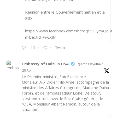
Réunion entre le Gouvernement haïtien et la
BID
https://www.facebook.com/share/p/1EQYyQouM7
mibextid=wwXIfr
Twitter
1
5
Embassy of Haiti in USA
@embassyofhaiti
·
28 Apr
Le Premier ministre, Son Excellence
Monsieur Alix Didier Fils-Aimé, accompagné de la
ministre des Affaires étrangères, Madame Raina
Forbin, et de l’ambassadeur Lionel Delatour,
s’est entretenu avec le Secrétaire général de
l’OEA, Monsieur Albert Ramdin, autour de la
situation