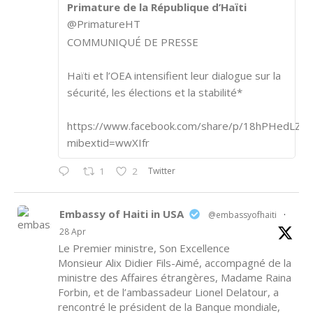
Primature de la République d’Haïti
@PrimatureHT
COMMUNIQUÉ DE PRESSE
Haïti et l’OEA intensifient leur dialogue sur la
sécurité, les élections et la stabilité*
https://www.facebook.com/share/p/18hPHedLZA/
mibextid=wwXIfr
Twitter
1
2
Embassy of Haiti in USA
@embassyofhaiti
·
28 Apr
Le Premier ministre, Son Excellence
Monsieur Alix Didier Fils-Aimé, accompagné de la
ministre des Affaires étrangères, Madame Raina
Forbin, et de l’ambassadeur Lionel Delatour, a
rencontré le président de la Banque mondiale,