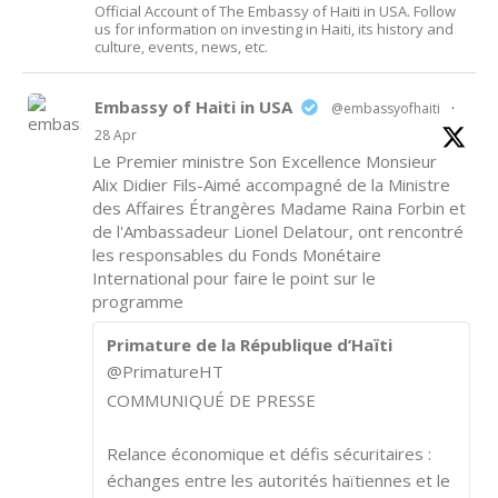
Official Account of The Embassy of Haiti in USA. Follow
us for information on investing in Haiti, its history and
culture, events, news, etc.
Embassy of Haiti in USA
@embassyofhaiti
·
28 Apr
Le Premier ministre Son Excellence Monsieur
Alix Didier Fils-Aimé accompagné de la Ministre
des Affaires Étrangères Madame Raina Forbin et
de l'Ambassadeur Lionel Delatour, ont rencontré
les responsables du Fonds Monétaire
International pour faire le point sur le
programme
Primature de la République d’Haïti
@PrimatureHT
COMMUNIQUÉ DE PRESSE
Relance économique et défis sécuritaires :
échanges entre les autorités haïtiennes et le