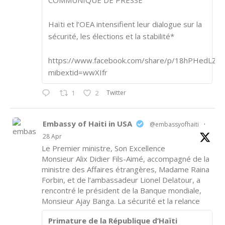
COMMUNIQUÉ DE PRESSE
Haïti et l’OEA intensifient leur dialogue sur la
sécurité, les élections et la stabilité*
https://www.facebook.com/share/p/18hPHedLZA/
mibextid=wwXIfr
Twitter
1
2
Embassy of Haiti in USA
@embassyofhaiti
·
28 Apr
Le Premier ministre, Son Excellence
Monsieur Alix Didier Fils-Aimé, accompagné de la
ministre des Affaires étrangères, Madame Raina
Forbin, et de l’ambassadeur Lionel Delatour, a
rencontré le président de la Banque mondiale,
Monsieur Ajay Banga. La sécurité et la relance
Primature de la République d’Haïti