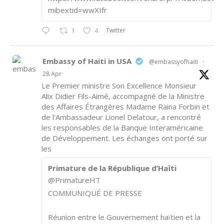
mibextid=wwXIfr
Twitter
1
4
Embassy of Haiti in USA
@embassyofhaiti
·
28 Apr
Le Premier ministre Son Excellence Monsieur
Alix Didier Fils-Aimé, accompagné de la Ministre
des Affaires Étrangères Madame Raina Forbin et
de l'Ambassadeur Lionel Delatour, a rencontré
les responsables de la Banque Interaméricaine
de Développement. Les échanges ont porté sur
les
Primature de la République d’Haïti
@PrimatureHT
COMMUNIQUÉ DE PRESSE
Réunion entre le Gouvernement haïtien et la