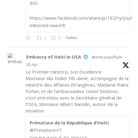
BID
https://www.facebook.com/share/p/1EQYyQouM7
mibextid=wwXIfr
Twitter
1
5
Embassy of Haiti in USA
@embassyofhaiti
·
28 Apr
Le Premier ministre, Son Excellence
Monsieur Alix Didier Fils-Aimé, accompagné de la
ministre des Affaires étrangères, Madame Raina
Forbin, et de l’ambassadeur Lionel Delatour,
s’est entretenu avec le Secrétaire général de
l’OEA, Monsieur Albert Ramdin, autour de la
situation
Primature de la République d’Haïti
@PrimatureHT