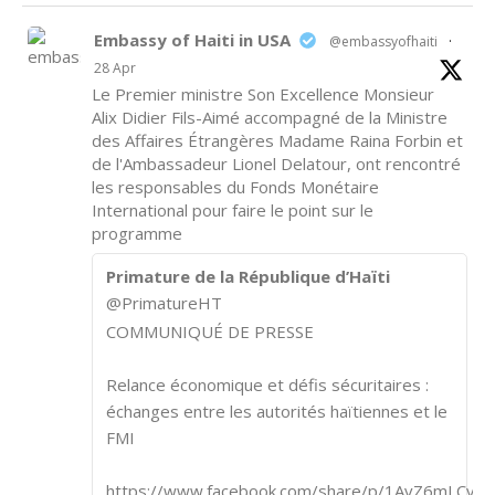
Embassy of Haiti in USA
@embassyofhaiti
·
28 Apr
Le Premier ministre Son Excellence Monsieur
Alix Didier Fils-Aimé accompagné de la Ministre
des Affaires Étrangères Madame Raina Forbin et
de l'Ambassadeur Lionel Delatour, ont rencontré
les responsables du Fonds Monétaire
International pour faire le point sur le
programme
Primature de la République d’Haïti
@PrimatureHT
COMMUNIQUÉ DE PRESSE
Relance économique et défis sécuritaires :
échanges entre les autorités haïtiennes et le
FMI
https://www.facebook.com/share/p/1AvZ6mLCvk/