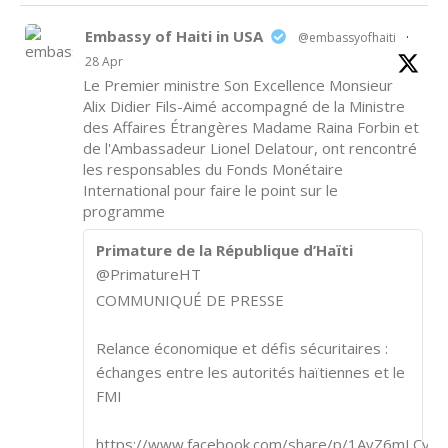
Embassy of Haiti in USA
@embassyofhaiti
·
28 Apr
Le Premier ministre Son Excellence Monsieur
Alix Didier Fils-Aimé accompagné de la Ministre
des Affaires Étrangères Madame Raina Forbin et
de l'Ambassadeur Lionel Delatour, ont rencontré
les responsables du Fonds Monétaire
International pour faire le point sur le
programme
Primature de la République d’Haïti
@PrimatureHT
COMMUNIQUÉ DE PRESSE
Relance économique et défis sécuritaires :
échanges entre les autorités haïtiennes et le
FMI
https://www.facebook.com/share/p/1AvZ6mLCvk/