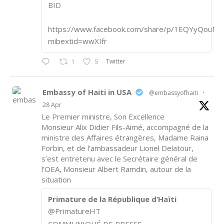
BID
https://www.facebook.com/share/p/1EQYyQouM7
mibextid=wwXIfr
Twitter
1
5
Embassy of Haiti in USA
@embassyofhaiti
·
28 Apr
Le Premier ministre, Son Excellence
Monsieur Alix Didier Fils-Aimé, accompagné de la
ministre des Affaires étrangères, Madame Raina
Forbin, et de l’ambassadeur Lionel Delatour,
s’est entretenu avec le Secrétaire général de
l’OEA, Monsieur Albert Ramdin, autour de la
situation
Primature de la République d’Haïti
@PrimatureHT