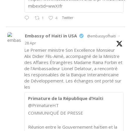
mibextid=wwXIfr
Twitter
1
4
Embassy of Haiti in USA
@embassyofhaiti
·
28 Apr
Le Premier ministre Son Excellence Monsieur
Alix Didier Fils-Aimé, accompagné de la Ministre
des Affaires Étrangères Madame Raina Forbin et
de l'Ambassadeur Lionel Delatour, a rencontré
les responsables de la Banque Interaméricaine
de Développement. Les échanges ont porté sur
les
Primature de la République d’Haïti
@PrimatureHT
COMMUNIQUÉ DE PRESSE
Réunion entre le Gouvernement haïtien et la