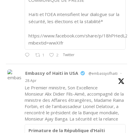
COMMUNIQUÉ DE PRESSE
Haïti et l’OEA intensifient leur dialogue sur la
sécurité, les élections et la stabilité*
https://www.facebook.com/share/p/18hPHedLZA/
mibextid=wwXIfr
Twitter
1
2
Embassy of Haiti in USA
@embassyofhaiti
·
28 Apr
Le Premier ministre, Son Excellence
Monsieur Alix Didier Fils-Aimé, accompagné de la
ministre des Affaires étrangères, Madame Raina
Forbin, et de l’ambassadeur Lionel Delatour, a
rencontré le président de la Banque mondiale,
Monsieur Ajay Banga. La sécurité et la relance
Primature de la République d’Haïti