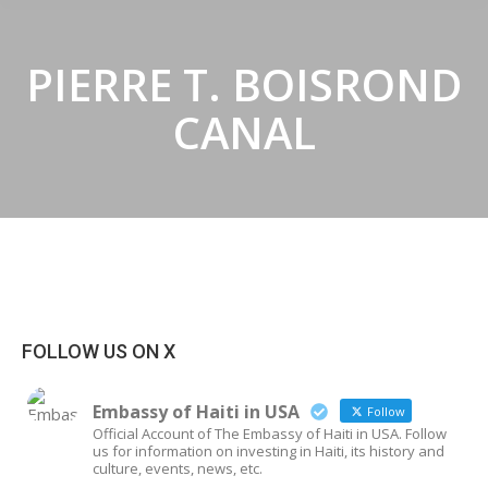
PIERRE T. BOISROND
CANAL
FOLLOW US ON X
Embassy of Haiti in USA
Follow
Official Account of The Embassy of Haiti in USA. Follow
us for information on investing in Haiti, its history and
culture, events, news, etc.