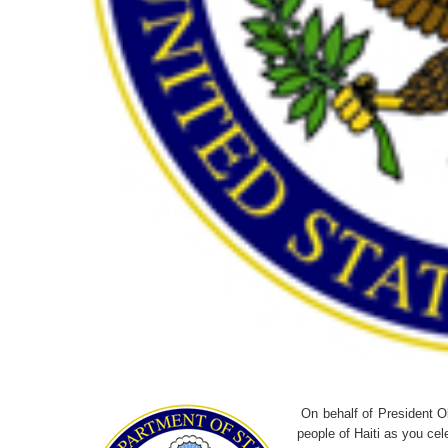
On behalf of President Ob
people of Haiti as you ce