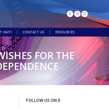
 HAITI
CONTACT US
RESOURCES
Search:
WISHES FOR THE
NDEPENDENCE
FOLLOW US ON X