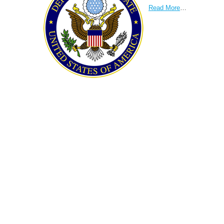
Read More
…