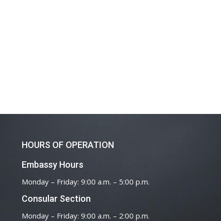
HOURS OF OPERATION
Embassy Hours
Monday – Friday: 9:00 a.m. – 5:00 p.m.
Consular Section
Monday – Friday: 9:00 a.m. – 2:00 p.m.