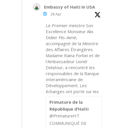
Embassy of Haiti in USA
28 Apr
Le Premier ministre Son
Excellence Monsieur Alix
Didier Fils-Aimé,
accompagné de la Ministre
des Affaires Étrangères
Madame Raina Forbin et de
l'Ambassadeur Lionel
Delatour, a rencontré les
responsables de la Banque
Interaméricaine de
Développement. Les
échanges ont porté sur les
Primature de la
République d’Haïti
@PrimatureHT
COMMUNIQUÉ DE