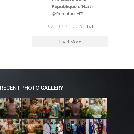
République d’Haïti
@PrimatureHT
Twitter
1
3
Load More
RECENT PHOTO GALLERY