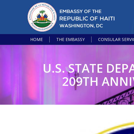
HOME
THE EMBASSY
CONSULAR SERVI
U.S. STATE DE
209TH ANNI