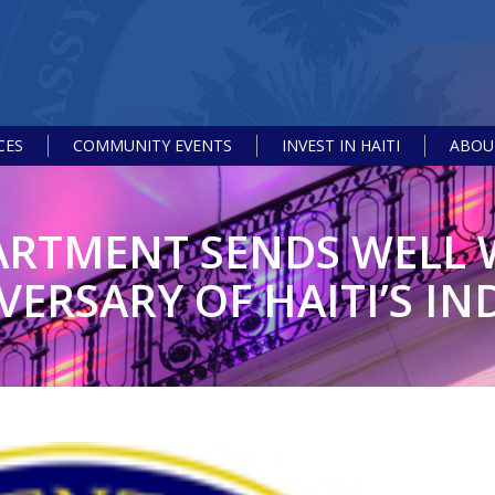
CES
COMMUNITY EVENTS
INVEST IN HAITI
ABOUT
PARTMENT SENDS WELL 
VERSARY OF HAITI’S I