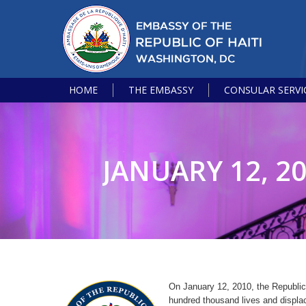
HOME
THE EMBASSY
CONSULAR SERVI
JANUARY 12, 
On January 12, 2010, the Republic
hundred thousand lives and displa