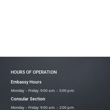
HOURS OF OPERATION
Embassy Hours
Monday – Friday: 9:00 a.m. – 5:00 p.m.
Consular Section
Monday – Friday: 9:00 a.m. – 2:00 p.m.