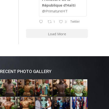
République d’Haïti
@PrimatureHT
Twitter
1
3
Load More
RECENT PHOTO GALLERY