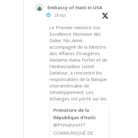
Embassy of Haiti in USA
28 Apr
Le Premier ministre Son
Excellence Monsieur Alix
Didier Fils-Aimé,
accompagné de la Ministre
des Affaires Étrangères
Madame Raina Forbin et de
l'Ambassadeur Lionel
Delatour, a rencontré les
responsables de la Banque
Interaméricaine de
Développement. Les
échanges ont porté sur les
Primature de la
République d’Haïti
@PrimatureHT
COMMUNIQUÉ DE