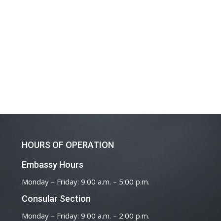
HOURS OF OPERATION
Embassy Hours
Monday – Friday: 9:00 a.m. – 5:00 p.m.
Consular Section
Monday – Friday: 9:00 a.m. – 2:00 p.m.