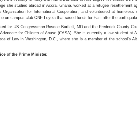
lege she studied abroad in Accra, Ghana, worked at a refugee resettlement a
 Organization for International Cooperation, and volunteered at homeless s
he on-campus club ONE Loyola that raised funds for Haiti after the earthquak
rked for US Congressman Roscoe Bartlett, MD and the Frederick County Co
 Advocate for Children of Abuse (CASA). She is currently a law student at 
lege of Law in Washington, D.C., where she is a member of the school’s Alt
ice of the Prime Minister.