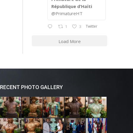
République d’Haïti
@PrimatureHT
Twitter
1
3
Load More
RECENT PHOTO GALLERY