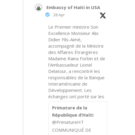
Embassy of Haiti in USA
28 Apr
Le Premier ministre Son
Excellence Monsieur Alix
Didier Fils-Aimé,
accompagné de la Ministre
des Affaires Étrangères
Madame Raina Forbin et de
l'Ambassadeur Lionel
Delatour, a rencontré les
responsables de la Banque
Interaméricaine de
Développement. Les
échanges ont porté sur les
Primature de la
République d’Haïti
@PrimatureHT
COMMUNIQUÉ DE