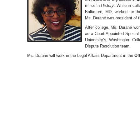
minor in
History
. While in col
Baltimore, MD, worked for the
Ms. Durané was president of t
After college, Ms. Durané wo
as a Court Appointed Special
University’s, Washington Col
Dispute Resolution team.
Ms. Durané will work in the Legal Affairs Department in the
Off