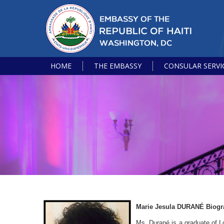
HOME
THE EMBASSY
CONSULAR SERVI
Marie Jesula DURANÉ Biogr
Ms. Durané is a graduate of L