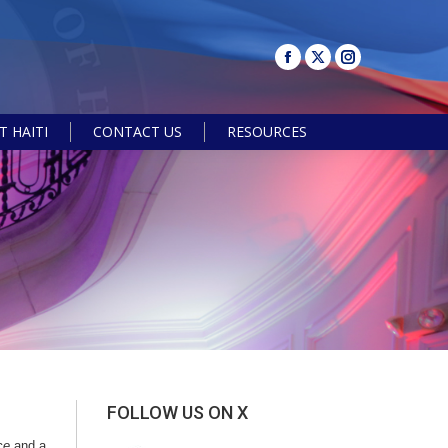
 HAITI
CONTACT US
RESOURCES
Search:
FOLLOW US ON X
ce
and a