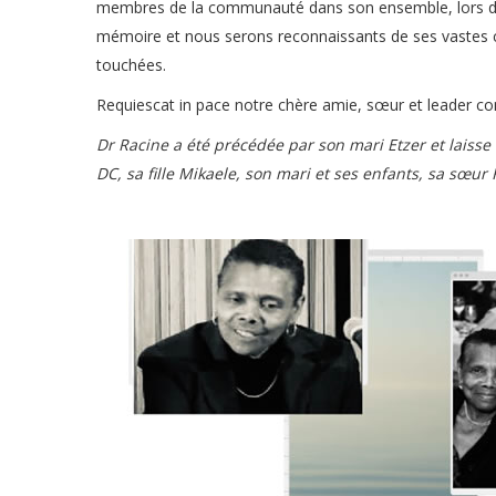
membres de la communauté dans son ensemble, lors des
mémoire et nous serons reconnaissants de ses vastes con
touchées.
Requiescat in pace notre chère amie, sœur et leader c
Dr Racine a été précédée par son mari Etzer et laisse 
DC, sa fille Mikaele, son mari et ses enfants, sa sœu