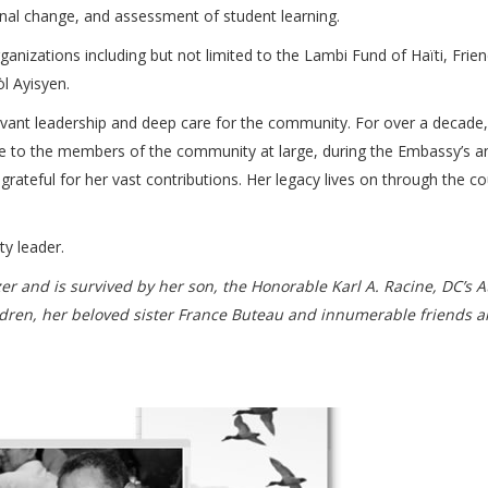
onal change, and assessment of student learning.
anizations including but not limited to the Lambi Fund of Haïti, Frien
l Ayisyen.
ant leadership and deep care for the community. For over a decade,
ple to the members of the community at large, during the Embassy’s a
rateful for her vast contributions. Her legacy lives on through the c
ty leader.
r and is survived by her son, the Honorable Karl A. Racine, DC’s A
dren, her beloved sister France Buteau and innumerable friends 