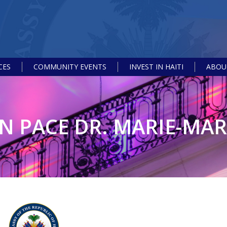
CES
COMMUNITY EVENTS
INVEST IN HAITI
ABOUT
IN PACE DR. MARIE-MAR