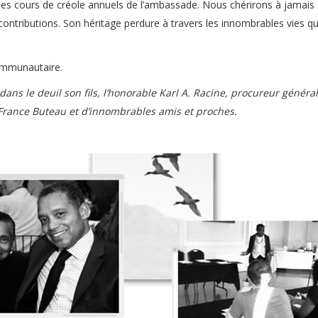
 cours de créole annuels de l’ambassade. Nous chérirons à jamais
tributions. Son héritage perdure à travers les innombrables vies qu’
ommunautaire.
dans le deuil son fils, l’honorable Karl A. Racine, procureur généra
r France Buteau et d’innombrables amis et proches.