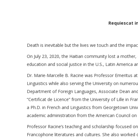
Requiescat in
Death is inevitable but the lives we touch and the impac
On July 23, 2020, the Haitian community lost a mother, 
education and social justice in the U.S., Latin America an
Dr. Marie-Marcelle B. Racine was Professor Emeritus at
Linguistics while also serving the University on numerou
Department of Foreign Languages, Associate Dean and Ac
“Certificat de Licence” from the University of Lille in
a Ph.D. in French and Linguistics from Georgetown Univer
academic administration from the American Council on 
Professor Racine’s teaching and scholarship focused on F
Francophone literatures and cultures. She also worked o