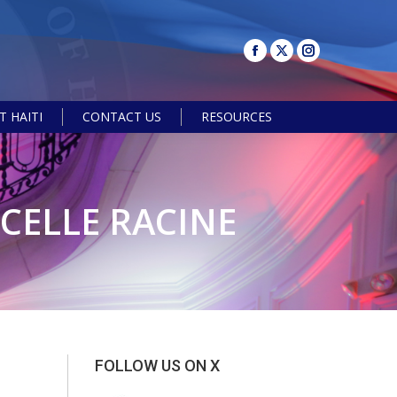
 HAITI
CONTACT US
RESOURCES
Search:
CELLE RACINE
FOLLOW US ON X