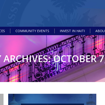
CES
COMMUNITY EVENTS
INVEST IN HAITI
ABOUT
Y ARCHIVES:
OCTOBER 7,