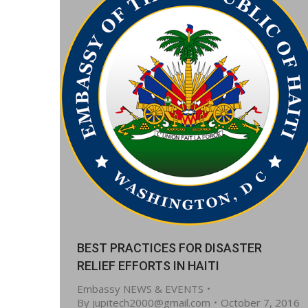
BEST PRACTICES FOR DISASTER
RELIEF EFFORTS IN HAITI
Embassy NEWS & EVENTS
By
jupitech2000@gmail.com
October 7, 2016