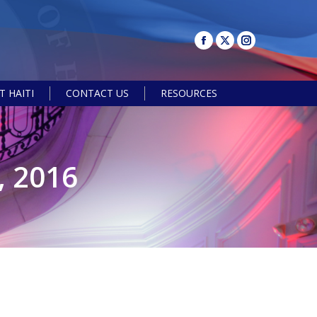
 HAITI
CONTACT US
RESOURCES
Search:
 2016